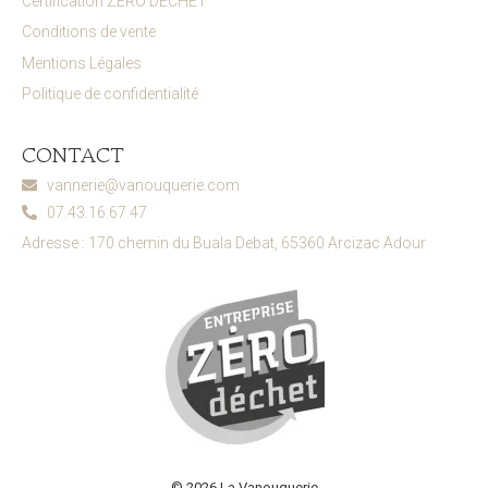
Certification ZERO DECHET
Conditions de vente
Mentions Légales
Politique de confidentialité
CONTACT
vannerie@vanouquerie.com
07.43.16.67.47
Adresse : 170 chemin du Buala Debat, 65360 Arcizac Adour
© 2026 La Vanouquerie