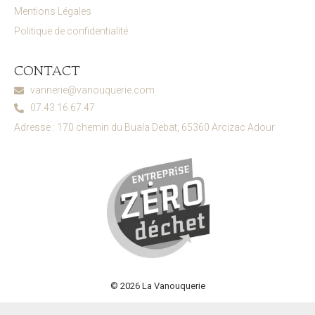
Mentions Légales
Politique de confidentialité
CONTACT
vannerie@vanouquerie.com
07.43.16.67.47
Adresse : 170 chemin du Buala Debat, 65360 Arcizac Adour
© 2026 La Vanouquerie