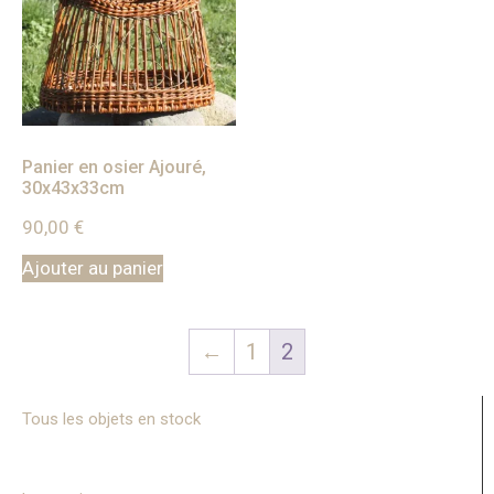
Panier en osier Ajouré,
30x43x33cm
90,00
€
Ajouter au panier
←
1
2
Tous les objets en stock