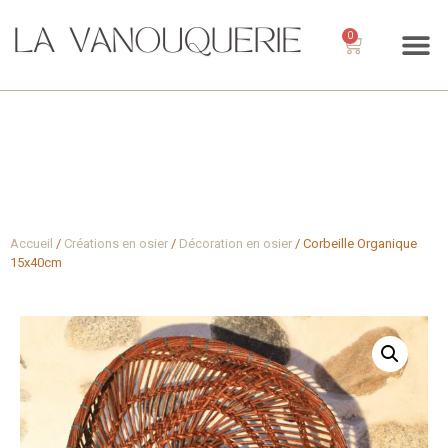
0
Accueil
/
Créations en osier
/
Décoration en osier
/ Corbeille Organique
15x40cm