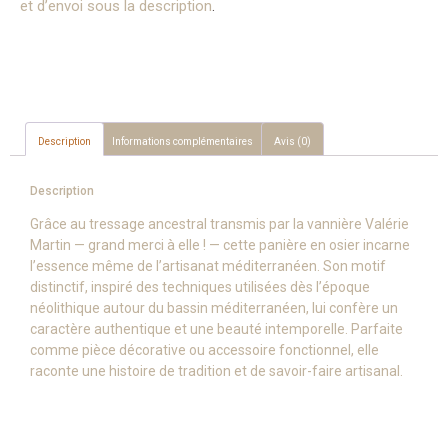
et d’envoi sous la description
.
Description
Informations complémentaires
Avis (0)
Description
Grâce au tressage ancestral transmis par la vannière Valérie
Martin — grand merci à elle ! — cette panière en osier incarne
l’essence même de l’artisanat méditerranéen. Son motif
distinctif, inspiré des techniques utilisées dès l’époque
néolithique autour du bassin méditerranéen, lui confère un
caractère authentique et une beauté intemporelle. Parfaite
comme pièce décorative ou accessoire fonctionnel, elle
raconte une histoire de tradition et de savoir-faire artisanal.