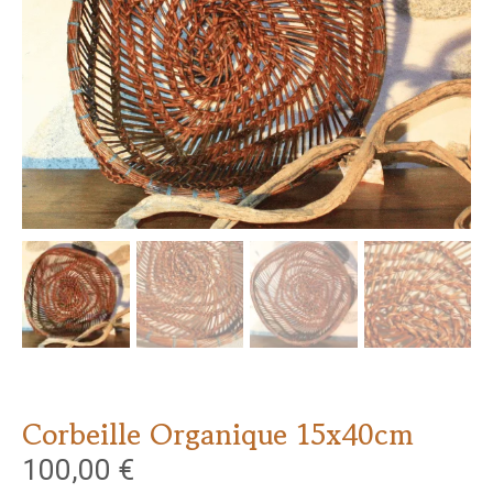
Corbeille Organique 15x40cm
100,00
€