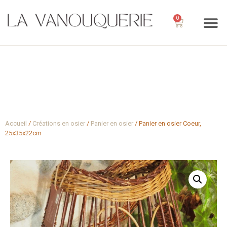
0
Accueil
/
Créations en osier
/
Panier en osier
/ Panier en osier Coeur,
25x35x22cm