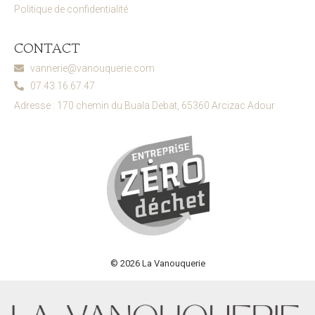
Politique de confidentialité
CONTACT
vannerie@vanouquerie.com
07.43.16.67.47
Adresse : 170 chemin du Buala Debat, 65360 Arcizac Adour
© 2026 La Vanouquerie