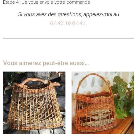
Étape 4 : Je vous envoie votre commande
Si vous avez des questions, appelez-moi au
07.43.16.67.47
.
Vous aimerez peut-être aussi…