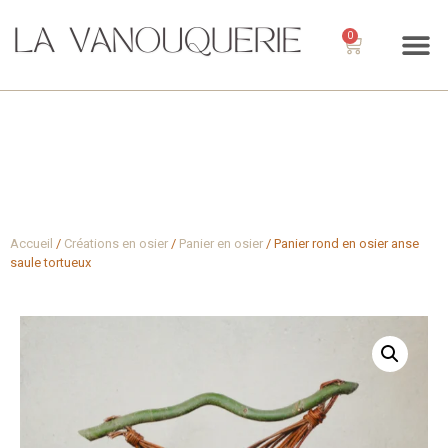
0
Accueil
/
Créations en osier
/
Panier en osier
/ Panier rond en osier anse
saule tortueux