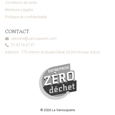
Conditions de vente
Mentions Légales
Politique de confidentialité
CONTACT
vannerie@vanouquerie.com
07.43.16.67.47
Adresse : 170 chemin du Buala Debat, 65360 Arcizac Adour
© 2026 La Vanouquerie